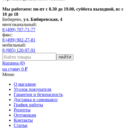
Мы работаем: пн-пт с 8.30 до 19.00, суббота выходной, вс с
10 до 18
Бибирево
,
ул. Бибиревская, 4
многоканальный:
8 (499) 707-71-77
факс:
8 (499) 902-27-81
мобильный:
8 (985) 120-97-91
НАЙТИ
Корзина (
0
)
на сумму
0
₽
Меню
О магазине
Уголок покупателя
Гарантии и безопасность
Доставка и самовывоз
График работы
Рецепты
Оптовикам
Контакты
Статьи