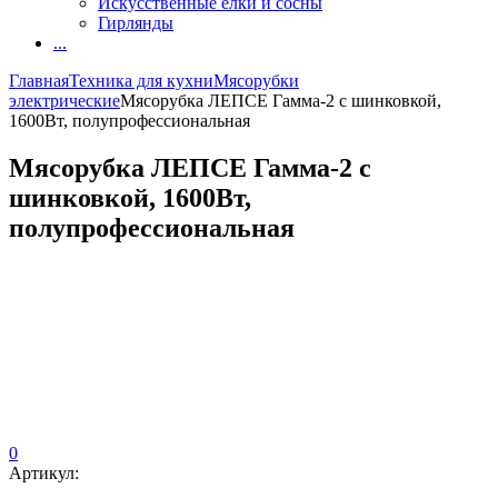
Искусственные елки и сосны
Гирлянды
...
Главная
Техника для кухни
Мясорубки
электрические
Мясорубка ЛЕПСЕ Гамма-2 с шинковкой,
1600Вт, полупрофессиональная
Мясорубка ЛЕПСЕ Гамма-2 с
шинковкой, 1600Вт,
полупрофессиональная
0
Артикул: