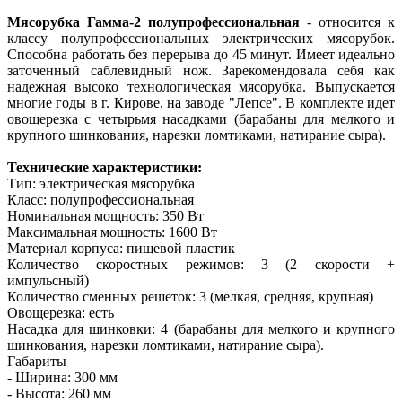
Мясорубка Гамма-2 полупрофессиональная
- относится к
классу полупрофессиональных электрических мясорубок.
Способна работать без перерыва до 45 минут. Имеет идеально
заточенный саблевидный нож. Зарекомендовала себя как
надежная высоко технологическая мясорубка. Выпускается
многие годы в г. Кирове, на заводе "Лепсе". В комплекте идет
овощерезка с четырьмя насадками (барабаны для мелкого и
крупного шинкования, нарезки ломтиками, натирание сыра).
Технические характеристики:
Тип: электрическая мясорубка
Класс: полупрофессиональная
Номинальная мощность: 350 Вт
Максимальная мощность: 1600 Вт
Материал корпуса: пищевой пластик
Количество скоростных режимов: 3 (2 скорости +
импульсный)
Количество сменных решеток: 3 (мелкая, средняя, крупная)
Овощерезка: есть
Насадка для шинковки: 4 (барабаны для мелкого и крупного
шинкования, нарезки ломтиками, натирание сыра).
Габариты
- Ширина: 300 мм
- Высота: 260 мм