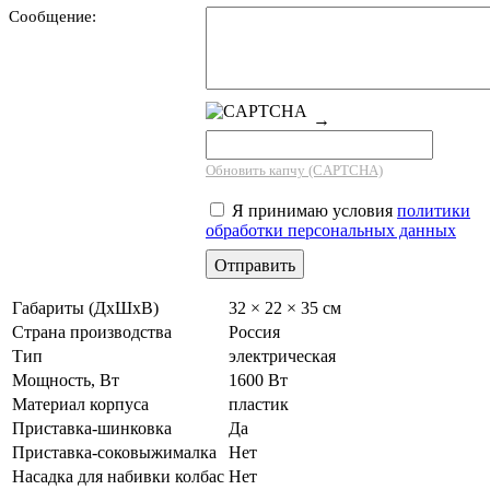
Сообщение:
→
Обновить капчу (CAPTCHA)
Я принимаю условия
политики
обработки персональных данных
Габариты (ДхШхВ)
32 × 22 × 35 см
Страна производства
Россия
Тип
электрическая
Мощность, Вт
1600 Вт
Материал корпуса
пластик
Приставка-шинковка
Да
Приставка-соковыжималка
Нет
Насадка для набивки колбас
Нет