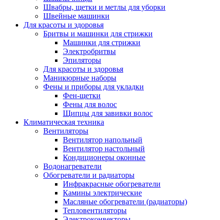
Швабры, щетки и метлы для уборки
Швейные машинки
Для красоты и здоровья
Бритвы и машинки для стрижки
Машинки для стрижки
Электробритвы
Эпиляторы
Для красоты и здоровья
Маникюрные наборы
Фены и приборы для укладки
Фен-щетки
Фены для волос
Щипцы для завивки волос
Климатическая техника
Вентиляторы
Вентилятор напольный
Вентилятор настольный
Кондиционеры оконные
Водонагреватели
Обогреватели и радиаторы
Инфракрасные обогреватели
Камины электрические
Масляные обогреватели (радиаторы)
Тепловентиляторы
Электроконвекторы