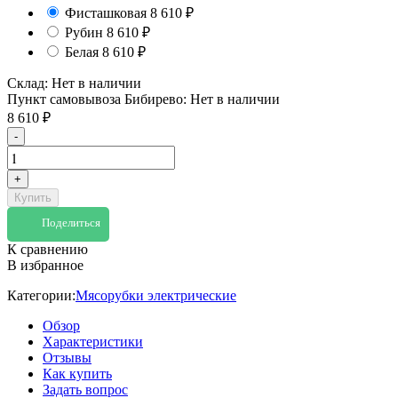
Фисташковая
8 610
₽
Рубин
8 610
₽
Белая
8 610
₽
Склад:
Нет в наличии
Пункт самовывоза Бибирево:
Нет в наличии
8 610
₽
-
+
Купить
Поделиться
К сравнению
В избранное
Категории:
Мясорубки электрические
Обзор
Характеристики
Отзывы
Как купить
Задать вопрос