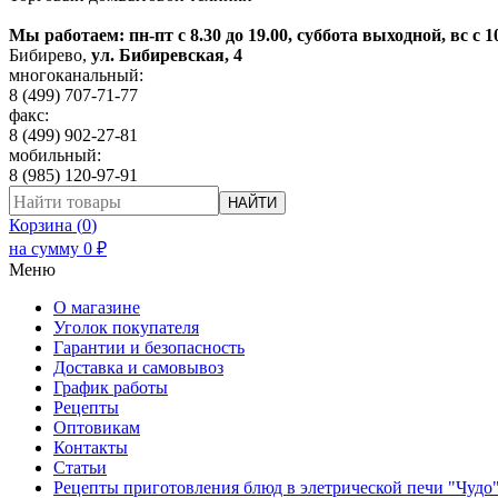
Мы работаем: пн-пт с 8.30 до 19.00, суббота выходной, вс с 1
Бибирево
,
ул. Бибиревская, 4
многоканальный:
8 (499) 707-71-77
факс:
8 (499) 902-27-81
мобильный:
8 (985) 120-97-91
НАЙТИ
Корзина (
0
)
на сумму
0
₽
Меню
О магазине
Уголок покупателя
Гарантии и безопасность
Доставка и самовывоз
График работы
Рецепты
Оптовикам
Контакты
Статьи
Рецепты приготовления блюд в элетрической печи "Чудо