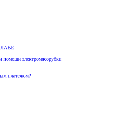
КЛАВЕ
ри помощи электромясорубки
ным платежом?