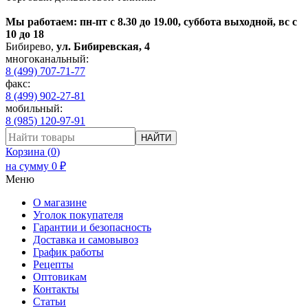
Мы работаем: пн-пт с 8.30 до 19.00, суббота выходной, вс с
10 до 18
Бибирево
,
ул. Бибиревская, 4
многоканальный:
8 (499) 707-71-77
факс:
8 (499) 902-27-81
мобильный:
8 (985) 120-97-91
НАЙТИ
Корзина (
0
)
на сумму
0
₽
Меню
О магазине
Уголок покупателя
Гарантии и безопасность
Доставка и самовывоз
График работы
Рецепты
Оптовикам
Контакты
Статьи