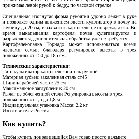
прижимая левой рукой к бедру, по часовой стрелке.
Специальная изогнутая форма рукоятки удобно лежит в руке
и позволяет одним движением ввести культиватор в почву на
глубину до 20 см, и захватить картофель не повреждая его. Во
время выкапывания картофеля, почва культивируется и
разрыхляется, дополнительная обработка уже не требуется.
Картофелекопалка Торнадо может использоваться всеми
членами семьи, благодаря регулировке высоты в трех
положениях от 150 до 185 см.
Технические характеристики:
Тип: культиватор картофелекопатель ручной
Материал зубьев: закаленная сталь ст45
Ширина рабочей части: 25 см
Максимальное заглубление: 20 см
Рычаг из облегченной стали Регулировка высоты в трех
положениях от 1,5 до 1,8 м
Индивидуальная упаковка Масса: 2,2 кг
Изготовитель: Россия
Как купить?
Чтобы купить понравившийся Вам товар просто нажмите