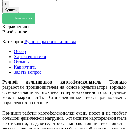
+
Купить
Поделиться
К сравнению
В избранное
Категории:
Ручные рыхлители почвы
Обзор
Характеристики
Отзывы
Как купить
Задать вопрос
Ручной культиватор картофелекопатель Торнадо
разработан производителем на основе культиватора Торнадо.
Основная часть изготовлена из термозакаленной стали ручной
ковки марки ст45. Спиралевидные зубья расположены
параллельно на планке.
Принцип работы картофелекопалки очень прост и не требует
большой физической нагрузки. Установите картофелекопатель
вертикально, надавите, чтобы направляющий зуб вошел в
землю. Поверните рукоятку от себя с правой стороны грядки,