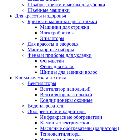
Швабры, щетки и метлы для уборки
Швейные машинки
Для красоты и здоровья
Бритвы и машинки для стрижки
Машинки для стрижки
Электробритвы
Эпиляторы
Для красоты и здоровья
Маникюрные наборы
Фены и приборы для укладки
Фен-щетки
Фены для волос
Щипцы для завивки волос
Климатическая техника
Вентиляторы
Вентилятор напольный
Вентилятор настольный
Кондиционеры оконные
Водонагреватели
Обогреватели и радиаторы
Инфракрасные обогреватели
Камины электрические
Масляные обогреватели (радиаторы)
Тепловентиляторы
Электроконвекторы