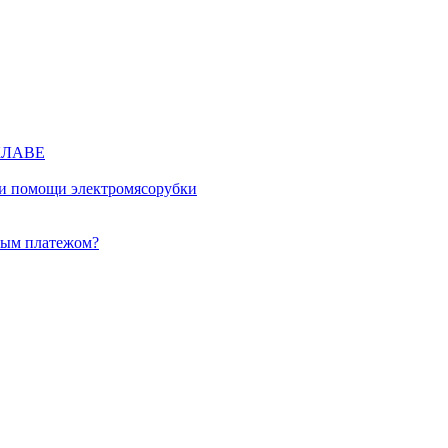
КЛАВЕ
ри помощи электромясорубки
ным платежом?