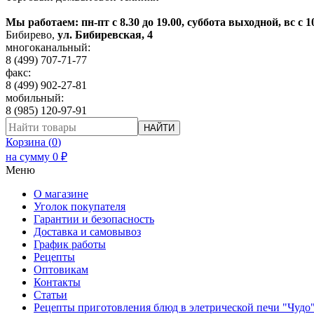
Мы работаем: пн-пт с 8.30 до 19.00, суббота выходной, вс с 1
Бибирево
,
ул. Бибиревская, 4
многоканальный:
8 (499) 707-71-77
факс:
8 (499) 902-27-81
мобильный:
8 (985) 120-97-91
НАЙТИ
Корзина (
0
)
на сумму
0
₽
Меню
О магазине
Уголок покупателя
Гарантии и безопасность
Доставка и самовывоз
График работы
Рецепты
Оптовикам
Контакты
Статьи
Рецепты приготовления блюд в элетрической печи "Чудо