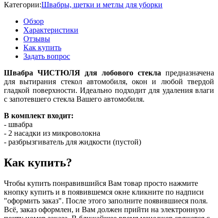
Категории:
Швабры, щетки и метлы для уборки
Обзор
Характеристики
Отзывы
Как купить
Задать вопрос
Швабра ЧИСТЮЛЯ для лобового стекла
предназначена
для вытирания стекол автомобиля, окон и любой твердой
гладкой поверхности. Идеально подходит для удаления влаги
с запотевшего стекла Вашего автомобиля.
В комплект входит:
- швабра
- 2 насадки из микроволокна
- разбрызгиватель для жидкости (пустой)
Как купить?
Чтобы купить понравившийся Вам товар просто нажмите
кнопку купить и в появившемся окне кликните по надписи
"оформить заказ". После этого заполните появившиеся поля.
Всё, заказ оформлен, и Вам должен прийти на электронную