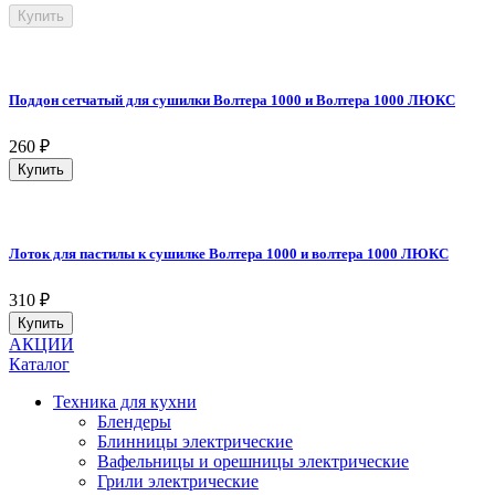
Купить
Поддон сетчатый для сушилки Волтера 1000 и Волтера 1000 ЛЮКС
260
₽
Купить
Лоток для пастилы к сушилке Волтера 1000 и волтера 1000 ЛЮКС
310
₽
Купить
АКЦИИ
Каталог
Техника для кухни
Блендеры
Блинницы электрические
Вафельницы и орешницы электрические
Грили электрические