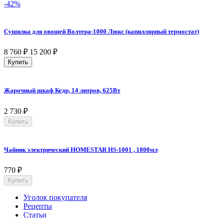
-42%
Сушилка для овощей Волтера-1000 Люкс (капиллярный термостат)
8 760
₽
15 200
₽
Купить
Жарочный шкаф Кедр, 14 литров, 625Вт
2 730
₽
Купить
Чайник электрический HOMESTAR HS-1001 , 1800мл
770
₽
Купить
Уголок покупателя
Рецепты
Статьи