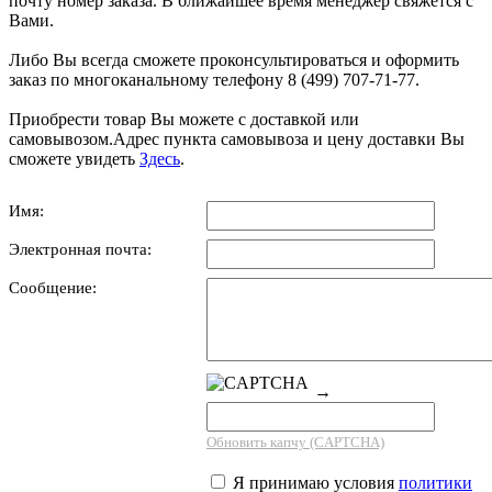
почту номер заказа. В ближайшее время менеджер свяжется с
Вами.
Либо Вы всегда сможете проконсультироваться и оформить
заказ по многоканальному телефону 8 (499) 707-71-77.
Приобрести товар Вы можете с доставкой или
самовывозом.Адрес пункта самовывоза и цену доставки Вы
сможете увидеть
Здесь
.
Имя:
Электронная почта:
Сообщение:
→
Обновить капчу (CAPTCHA)
Я принимаю условия
политики