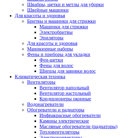
Швабры, щетки и метлы для уборки
Швейные машинки
Для красоты и здоровья
Бритвы и машинки для стрижки
Машинки для стрижки
Электробритвы
Эпиляторы
Для красоты и здоровья
Маникюрные наборы
Фены и приборы для укладки
Фен-щетки
Фены для волос
Щипцы для завивки волос
Климатическая техника
Вентиляторы
Вентилятор напольный
Вентилятор настольный
Кондиционеры оконные
Водонагреватели
Обогреватели и радиаторы
Инфракрасные обогреватели
Камины электрические
Масляные обогреватели (радиаторы)
Тепловентиляторы
Электроконвекторы