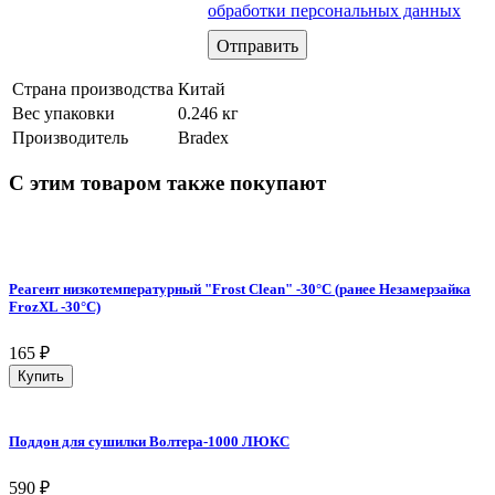
обработки персональных данных
Страна производства
Китай
Вес упаковки
0.246 кг
Производитель
Bradex
С этим товаром также покупают
Реагент низкотемпературный "Frost Clean" -30°C (ранее Незамерзайка
FrozXL -30°C)
165
₽
Купить
Поддон для сушилки Волтера-1000 ЛЮКС
590
₽