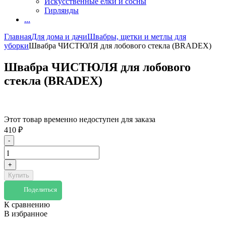
Искусственные елки и сосны
Гирлянды
...
Главная
Для дома и дачи
Швабры, щетки и метлы для
уборки
Швабра ЧИСТЮЛЯ для лобового стекла (BRADEX)
Швабра ЧИСТЮЛЯ для лобового
стекла (BRADEX)
Этот товар временно недоступен для заказа
410
₽
-
+
Купить
Поделиться
К сравнению
В избранное