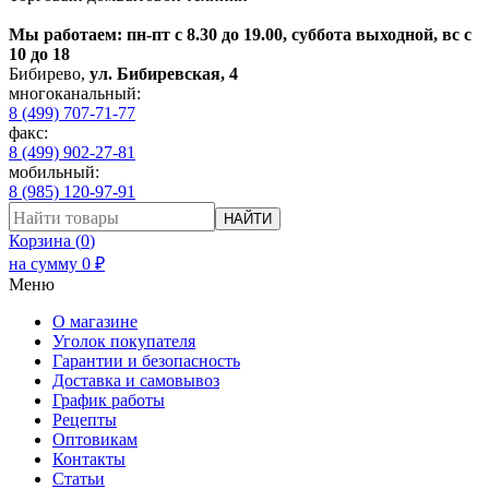
Мы работаем: пн-пт с 8.30 до 19.00, суббота выходной, вс с
10 до 18
Бибирево
,
ул. Бибиревская, 4
многоканальный:
8 (499) 707-71-77
факс:
8 (499) 902-27-81
мобильный:
8 (985) 120-97-91
НАЙТИ
Корзина (
0
)
на сумму
0
₽
Меню
О магазине
Уголок покупателя
Гарантии и безопасность
Доставка и самовывоз
График работы
Рецепты
Оптовикам
Контакты
Статьи