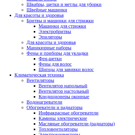
Швабры, щетки и метлы для уборки
Швейные машинки
Для красоты и здоровья
Бритвы и машинки для стрижки
Машинки для стрижки
Электробритвы
Эпиляторы
Для красоты и здоровья
Маникюрные наборы
Фены и приборы для укладки
Фен-щетки
Фены для волос
Щипцы для завивки волос
Климатическая техника
Вентиляторы
Вентилятор напольный
Вентилятор настольный
Кондиционеры оконные
Водонагреватели
Обогреватели и радиаторы
Инфракрасные обогреватели
Камины электрические
Масляные обогреватели (радиаторы)
Тепловентиляторы
Электроконвекторы