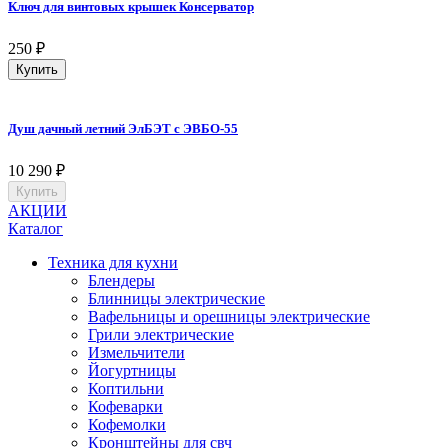
Ключ для винтовых крышек Консерватор
250
₽
Купить
Душ дачный летний ЭлБЭТ с ЭВБО-55
10 290
₽
Купить
АКЦИИ
Каталог
Техника для кухни
Блендеры
Блинницы электрические
Вафельницы и орешницы электрические
Грили электрические
Измельчители
Йогуртницы
Коптильни
Кофеварки
Кофемолки
Кронштейны для свч