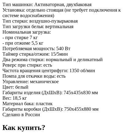
Тип машинки: Активаторная, двухбаковая
Установка: отдельно стоящая (не требует подключения к
системе водоснабжения)
Тип стирки: воздушно-пузырьковая
Тип загрузки белья: вертикальная
Номинальная загрузка:
- при стирке 7 кг
- при отжиме 5,5 кг
Потребляемая мощность: 540 Вт
Таймер стирка/отжим: 15/5мин
Два режима стирки: нормальный и деликатный
Реверс при стирке: есть
Частота вращения центрифуги: 1350 об/мин
Помпа для откачки воды: есть
Управление: механическое
Цвет: белый
Габариты изделия (ДxШxВ): 745x435x830 мм
Вес: 18,5 кг
Материал бака: пластик
Габариты коробки (ДxШxВ): 750х455х880 мм
Сделано в России
Как купить?