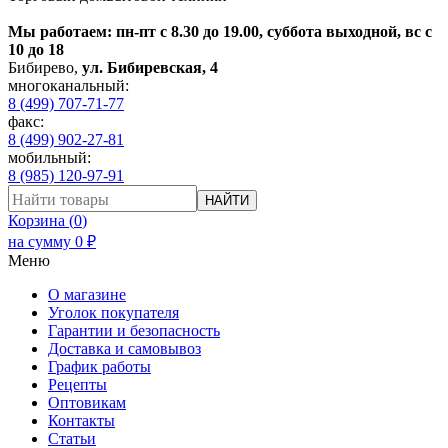
Мы работаем: пн-пт с 8.30 до 19.00, суббота выходной, вс с
10 до 18
Бибирево
,
ул. Бибиревская, 4
многоканальный:
8 (499) 707-71-77
факс:
8 (499) 902-27-81
мобильный:
8 (985) 120-97-91
НАЙТИ
Корзина (
0
)
на сумму
0
₽
Меню
О магазине
Уголок покупателя
Гарантии и безопасность
Доставка и самовывоз
График работы
Рецепты
Оптовикам
Контакты
Статьи