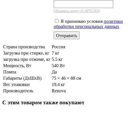
Обновить капчу (CAPTCHA)
Я принимаю условия
политики
обработки персональных данных
Страна производства
Россия
Загрузка при стирке, кг
7 кг
загрузка при отжиме, кг
5.5 кг
Мощность, Вт
540 Вт
Помпа
Да
Габариты (ДхШхВ)
75 × 46 × 88 см
Вес упаковки
19.4 кг
Производитель
Renova
С этим товаром также покупают