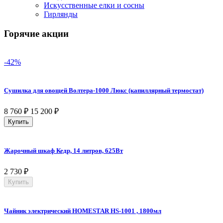
Искусственные елки и сосны
Гирлянды
Горячие акции
-42%
Сушилка для овощей Волтера-1000 Люкс (капиллярный термостат)
8 760
₽
15 200
₽
Купить
Жарочный шкаф Кедр, 14 литров, 625Вт
2 730
₽
Купить
Чайник электрический HOMESTAR HS-1001 , 1800мл