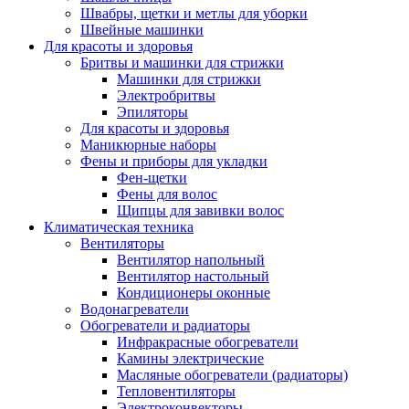
Швабры, щетки и метлы для уборки
Швейные машинки
Для красоты и здоровья
Бритвы и машинки для стрижки
Машинки для стрижки
Электробритвы
Эпиляторы
Для красоты и здоровья
Маникюрные наборы
Фены и приборы для укладки
Фен-щетки
Фены для волос
Щипцы для завивки волос
Климатическая техника
Вентиляторы
Вентилятор напольный
Вентилятор настольный
Кондиционеры оконные
Водонагреватели
Обогреватели и радиаторы
Инфракрасные обогреватели
Камины электрические
Масляные обогреватели (радиаторы)
Тепловентиляторы
Электроконвекторы