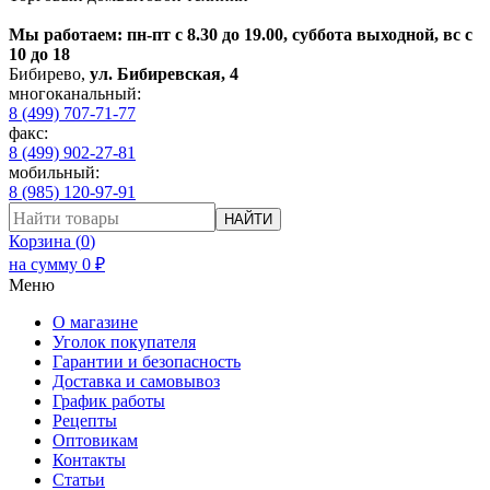
Мы работаем: пн-пт с 8.30 до 19.00, суббота выходной, вс с
10 до 18
Бибирево
,
ул. Бибиревская, 4
многоканальный:
8 (499) 707-71-77
факс:
8 (499) 902-27-81
мобильный:
8 (985) 120-97-91
НАЙТИ
Корзина (
0
)
на сумму
0
₽
Меню
О магазине
Уголок покупателя
Гарантии и безопасность
Доставка и самовывоз
График работы
Рецепты
Оптовикам
Контакты
Статьи