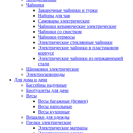
Чайники
Заварочные чайники и турки
Наборы для чая
Самовары электрические
Чайники керамические электрические
Чайники со свистком
Чайники-термосы
Электрические стеклянные чайники
Электрические чайники в пластиковом
корпусе
Электрические чайники из нержавеющей
стали
Шинковки электрические
Электросковороды
Для дома и дачи
Бассейны надувные
Биотуалеты для дачи
Весы
Весы багажные (безмен)
Весы напольные
Весы кухонные
Вешалки для одежды
Грелки электрические
Электрические матрацы