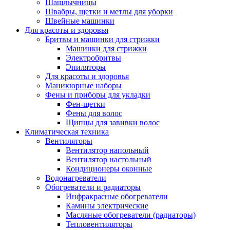
Шашлычницы
Швабры, щетки и метлы для уборки
Швейные машинки
Для красоты и здоровья
Бритвы и машинки для стрижки
Машинки для стрижки
Электробритвы
Эпиляторы
Для красоты и здоровья
Маникюрные наборы
Фены и приборы для укладки
Фен-щетки
Фены для волос
Щипцы для завивки волос
Климатическая техника
Вентиляторы
Вентилятор напольный
Вентилятор настольный
Кондиционеры оконные
Водонагреватели
Обогреватели и радиаторы
Инфракрасные обогреватели
Камины электрические
Масляные обогреватели (радиаторы)
Тепловентиляторы