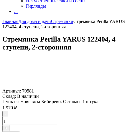
Искусственные елки и сосны
Гирлянды
...
Главная
Для дома и дачи
Стремянки
Стремянка Perilla YARUS
122404, 4 ступени, 2-сторонняя
Стремянка Perilla YARUS 122404, 4
ступени, 2-сторонняя
Артикул:
70581
Склад:
В наличии
Пункт самовывоза Бибирево:
Осталась 1 штука
1 970
₽
-
+