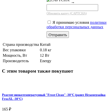
→
Обновить капчу (CAPTCHA)
Я принимаю условия
политики
обработки персональных данных
Страна производства
Китай
Вес упаковки
0.18 кг
Мощность, Вт
12 Вт
Производитель
Energy
С этим товаром также покупают
Реагент низкотемпературный "Frost Clean" -30°C (ранее Незамерзайка
FrozXL -30°C)
165
₽