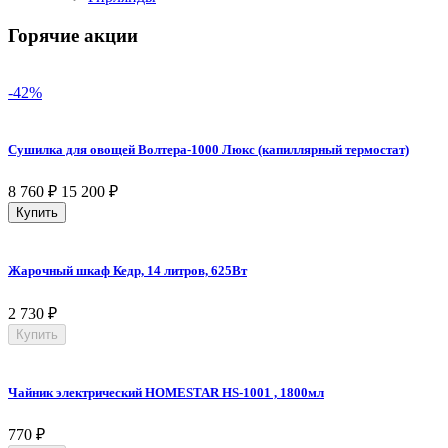
Горячие акции
-42%
Сушилка для овощей Волтера-1000 Люкс (капиллярный термостат)
8 760
₽
15 200
₽
Купить
Жарочный шкаф Кедр, 14 литров, 625Вт
2 730
₽
Купить
Чайник электрический HOMESTAR HS-1001 , 1800мл
770
₽