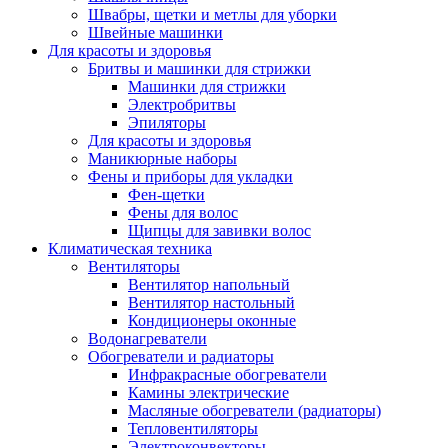
Швабры, щетки и метлы для уборки
Швейные машинки
Для красоты и здоровья
Бритвы и машинки для стрижки
Машинки для стрижки
Электробритвы
Эпиляторы
Для красоты и здоровья
Маникюрные наборы
Фены и приборы для укладки
Фен-щетки
Фены для волос
Щипцы для завивки волос
Климатическая техника
Вентиляторы
Вентилятор напольный
Вентилятор настольный
Кондиционеры оконные
Водонагреватели
Обогреватели и радиаторы
Инфракрасные обогреватели
Камины электрические
Масляные обогреватели (радиаторы)
Тепловентиляторы
Электроконвекторы