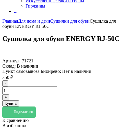
Искусственные елки и сосны
Гирлянды
...
Главная
Для дома и дачи
Сушилки для обуви
Сушилка для
обуви ENERGY RJ-50C
Сушилка для обуви ENERGY RJ-50C
Артикул:
71721
Склад:
В наличии
Пункт самовывоза Бибирево:
Нет в наличии
350
₽
-
+
Купить
Поделиться
К сравнению
В избранное