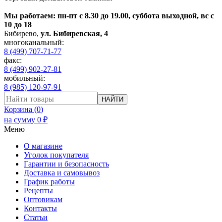
Мы работаем: пн-пт с 8.30 до 19.00, суббота выходной, вс с
10 до 18
Бибирево
,
ул. Бибиревская, 4
многоканальный:
8 (499) 707-71-77
факс:
8 (499) 902-27-81
мобильный:
8 (985) 120-97-91
НАЙТИ
Корзина (
0
)
на сумму
0
₽
Меню
О магазине
Уголок покупателя
Гарантии и безопасность
Доставка и самовывоз
График работы
Рецепты
Оптовикам
Контакты
Статьи