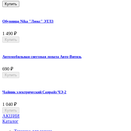
Купить
Обувница Nika "Люкс" ЭТЛ3
1 490
₽
Купить
Автомобильная снеговая лопата Авто-Витязь
690
₽
Купить
Чайник электрический Санрайз ЧЭ-2
1 040
₽
Купить
АКЦИИ
Каталог