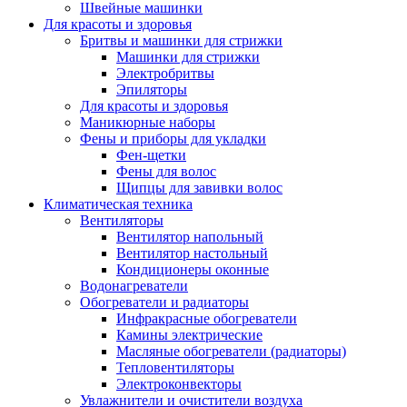
Швейные машинки
Для красоты и здоровья
Бритвы и машинки для стрижки
Машинки для стрижки
Электробритвы
Эпиляторы
Для красоты и здоровья
Маникюрные наборы
Фены и приборы для укладки
Фен-щетки
Фены для волос
Щипцы для завивки волос
Климатическая техника
Вентиляторы
Вентилятор напольный
Вентилятор настольный
Кондиционеры оконные
Водонагреватели
Обогреватели и радиаторы
Инфракрасные обогреватели
Камины электрические
Масляные обогреватели (радиаторы)
Тепловентиляторы
Электроконвекторы
Увлажнители и очистители воздуха