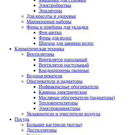
Электробритвы
Эпиляторы
Для красоты и здоровья
Маникюрные наборы
Фены и приборы для укладки
Фен-щетки
Фены для волос
Щипцы для завивки волос
Климатическая техника
Вентиляторы
Вентилятор напольный
Вентилятор настольный
Кондиционеры оконные
Водонагреватели
Обогреватели и радиаторы
Инфракрасные обогреватели
Камины электрические
Масляные обогреватели (радиаторы)
Тепловентиляторы
Электроконвекторы
Увлажнители и очистители воздуха
Посуда
Большие кастрюли (котлы)
Дистилляторы