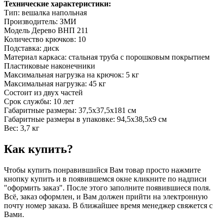
Технические характеристики:
Тип: вешалка напольная
Производитель: ЗМИ
Модель Дерево ВНП 211
Количество крючков: 10
Подставка: диск
Материал каркаса: стальная труба с порошковым покрытием
Пластиковые наконечники
Максимальная нагрузка на крючок: 5 кг
Максимальная нагрузка: 45 кг
Состоит из двух частей
Срок службы: 10 лет
Габаритные размеры: 37,5х37,5х181 см
Габаритные размеры в упаковке: 94,5х38,5х9 см
Вес: 3,7 кг
Как купить?
Чтобы купить понравившийся Вам товар просто нажмите
кнопку купить и в появившемся окне кликните по надписи
"оформить заказ". После этого заполните появившиеся поля.
Всё, заказ оформлен, и Вам должен прийти на электронную
почту номер заказа. В ближайшее время менеджер свяжется с
Вами.