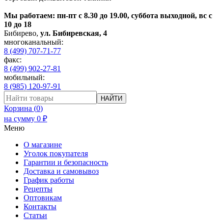
Мы работаем: пн-пт с 8.30 до 19.00, суббота выходной, вс с
10 до 18
Бибирево
,
ул. Бибиревская, 4
многоканальный:
8 (499) 707-71-77
факс:
8 (499) 902-27-81
мобильный:
8 (985) 120-97-91
НАЙТИ
Корзина (
0
)
на сумму
0
₽
Меню
О магазине
Уголок покупателя
Гарантии и безопасность
Доставка и самовывоз
График работы
Рецепты
Оптовикам
Контакты
Статьи