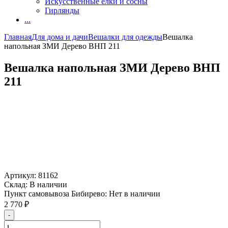
Искусственные елки и сосны
Гирлянды
...
Главная
Для дома и дачи
Вешалки для одежды
Вешалка
напольная ЗМИ Дерево ВНП 211
Вешалка напольная ЗМИ Дерево ВНП
211
Артикул:
81162
Склад:
В наличии
Пункт самовывоза Бибирево:
Нет в наличии
2 770
₽
-