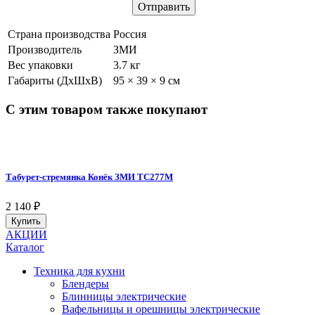
Страна производства
Россия
Производитель
ЗМИ
Вес упаковки
3.7 кг
Габариты (ДхШхВ)
95 × 39 × 9 см
С этим товаром также покупают
Табурет-стремянка Конёк ЗМИ ТС277М
2 140
₽
Купить
АКЦИИ
Каталог
Техника для кухни
Блендеры
Блинницы электрические
Вафельницы и орешницы электрические