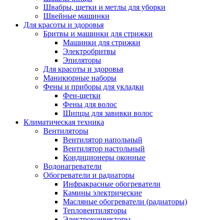
Швабры, щетки и метлы для уборки
Швейные машинки
Для красоты и здоровья
Бритвы и машинки для стрижки
Машинки для стрижки
Электробритвы
Эпиляторы
Для красоты и здоровья
Маникюрные наборы
Фены и приборы для укладки
Фен-щетки
Фены для волос
Щипцы для завивки волос
Климатическая техника
Вентиляторы
Вентилятор напольный
Вентилятор настольный
Кондиционеры оконные
Водонагреватели
Обогреватели и радиаторы
Инфракрасные обогреватели
Камины электрические
Масляные обогреватели (радиаторы)
Тепловентиляторы
Электроконвекторы