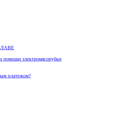
КЛАВЕ
ри помощи электромясорубки
ным платежом?