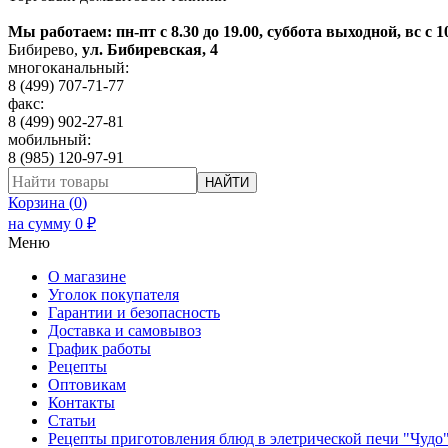
Мы работаем: пн-пт с 8.30 до 19.00, суббота выходной, вс с 1
Бибирево
,
ул. Бибиревская, 4
многоканальный:
8 (499) 707-71-77
факс:
8 (499) 902-27-81
мобильный:
8 (985) 120-97-91
НАЙТИ
Корзина (
0
)
на сумму
0
₽
Меню
О магазине
Уголок покупателя
Гарантии и безопасность
Доставка и самовывоз
График работы
Рецепты
Оптовикам
Контакты
Статьи
Рецепты приготовления блюд в элетрической печи "Чудо