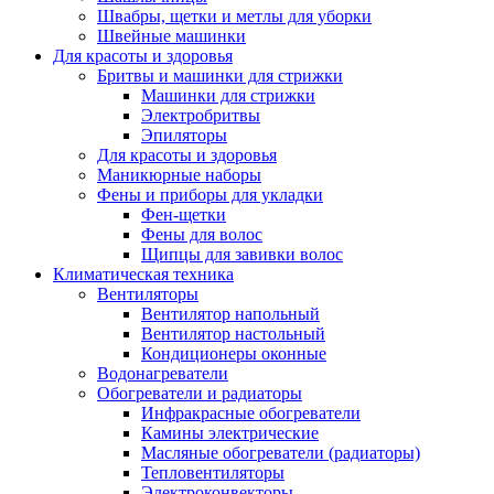
Швабры, щетки и метлы для уборки
Швейные машинки
Для красоты и здоровья
Бритвы и машинки для стрижки
Машинки для стрижки
Электробритвы
Эпиляторы
Для красоты и здоровья
Маникюрные наборы
Фены и приборы для укладки
Фен-щетки
Фены для волос
Щипцы для завивки волос
Климатическая техника
Вентиляторы
Вентилятор напольный
Вентилятор настольный
Кондиционеры оконные
Водонагреватели
Обогреватели и радиаторы
Инфракрасные обогреватели
Камины электрические
Масляные обогреватели (радиаторы)
Тепловентиляторы
Электроконвекторы