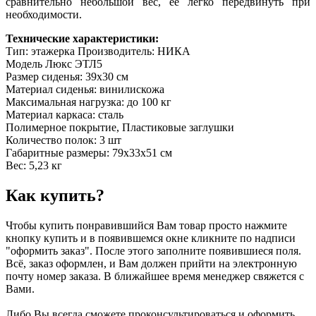
сравнительно небольшой вес, ее легко передвинуть при
необходимости.
Технические характеристики:
Тип: этажерка Производитель: НИКА
Модель Люкс ЭТЛ5
Размер сиденья: 39х30 см
Материал сиденья: винилискожа
Максимальная нагрузка: до 100 кг
Материал каркаса: сталь
Полимерное покрытие, Пластиковые заглушки
Количество полок: 3 шт
Габаритные размеры: 79х33х51 см
Вес: 5,23 кг
Как купить?
Чтобы купить понравившийся Вам товар просто нажмите
кнопку купить и в появившемся окне кликните по надписи
"оформить заказ". После этого заполните появившиеся поля.
Всё, заказ оформлен, и Вам должен прийти на электронную
почту номер заказа. В ближайшее время менеджер свяжется с
Вами.
Либо Вы всегда сможете проконсультироваться и оформить