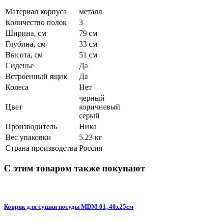
Материал корпуса
металл
Количество полок
3
Ширина, см
79 см
Глубина, см
33 см
Высота, см
51 см
Сиденье
Да
Встроенный ящик
Да
Колеса
Нет
черный
Цвет
коричневый
серый
Производитель
Ника
Вес упаковки
5.23 кг
Страна производства
Россия
С этим товаром также покупают
Коврик для сушки посуды MDM-01, 40х25см