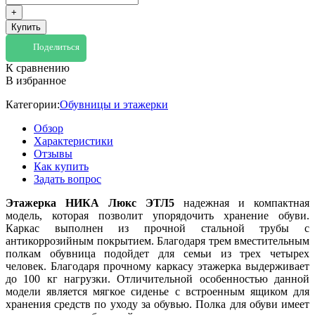
+
Купить
Поделиться
К сравнению
В избранное
Категории:
Обувницы и этажерки
Обзор
Характеристики
Отзывы
Как купить
Задать вопрос
Этажерка НИКА Люкс ЭТЛ5
надежная и компактная
модель, которая позволит упорядочить хранение обуви.
Каркас выполнен из прочной стальной трубы с
антикоррозийным покрытием. Благодаря трем вместительным
полкам обувница подойдет для семьи из трех четырех
человек. Благодаря прочному каркасу этажерка выдерживает
до 100 кг нагрузки. Отличительной особенностью данной
модели является мягкое сиденье с встроенным ящиком для
хранения средств по уходу за обувью. Полка для обуви имеет