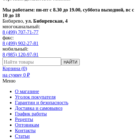
Мы работаем: пн-пт с 8.30 до 19.00, суббота выходной, вс с
10 до 18
Бибирево
,
ул. Бибиревская, 4
многоканальный:
8 (499) 707-71-77
факс:
8 (499) 902-27-81
мобильный:
8 (985) 120-97-91
НАЙТИ
Корзина (
0
)
на сумму
0
₽
Меню
О магазине
Уголок покупателя
Гарантии и безопасность
Доставка и самовывоз
График работы
Рецепты
Оптовикам
Контакты
Статьи