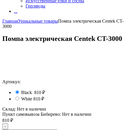
Искусственные елки и сосны
Гирлянды
...
Главная
Уникальные товары
Помпа электрическая Centek CT-
3000
Помпа электрическая Centek CT-3000
Артикул:
Black
810
₽
White
810
₽
Склад:
Нет в наличии
Пункт самовывоза Бибирево:
Нет в наличии
810
₽
-