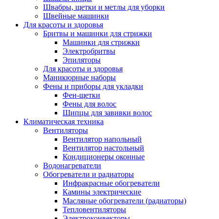
Швабры, щетки и метлы для уборки
Швейные машинки
Для красоты и здоровья
Бритвы и машинки для стрижки
Машинки для стрижки
Электробритвы
Эпиляторы
Для красоты и здоровья
Маникюрные наборы
Фены и приборы для укладки
Фен-щетки
Фены для волос
Щипцы для завивки волос
Климатическая техника
Вентиляторы
Вентилятор напольный
Вентилятор настольный
Кондиционеры оконные
Водонагреватели
Обогреватели и радиаторы
Инфракрасные обогреватели
Камины электрические
Масляные обогреватели (радиаторы)
Тепловентиляторы
Электроконвекторы