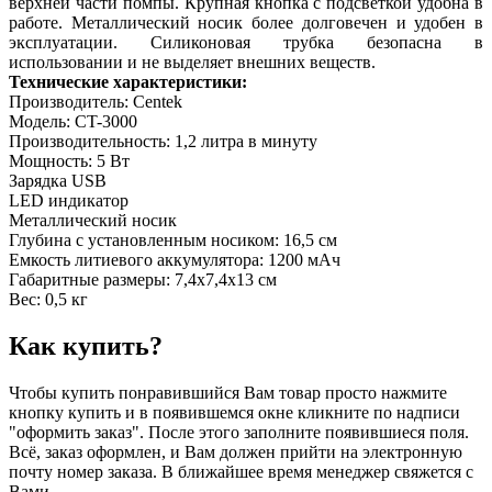
верхней части помпы. Крупная кнопка с подсветкой удобна в
работе. Металлический носик более долговечен и удобен в
эксплуатации. Силиконовая трубка безопасна в
использовании и не выделяет внешних веществ.
Технические характеристики:
Производитель: Centek
Модель: CT-3000
Производительность: 1,2 литра в минуту
Мощность: 5 Вт
Зарядка USB
LED индикатор
Металлический носик
Глубина с установленным носиком: 16,5 см
Емкость литиевого аккумулятора: 1200 мАч
Габаритные размеры: 7,4х7,4х13 см
Вес: 0,5 кг
Как купить?
Чтобы купить понравившийся Вам товар просто нажмите
кнопку купить и в появившемся окне кликните по надписи
"оформить заказ". После этого заполните появившиеся поля.
Всё, заказ оформлен, и Вам должен прийти на электронную
почту номер заказа. В ближайшее время менеджер свяжется с
Вами.