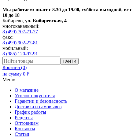
Мы работаем: пн-пт с 8.30 до 19.00, суббота выходной, вс с
10 до 18
Бибирево
,
ул. Бибиревская, 4
многоканальный:
8 (499) 707-71-77
факс:
8 (499) 902-27-81
мобильный:
8 (985) 120-97-91
НАЙТИ
Корзина (
0
)
на сумму
0
₽
Меню
О магазине
Уголок покупателя
Гарантии и безопасность
Доставка и самовывоз
График работы
Рецепты
Оптовикам
Контакты
Статьи