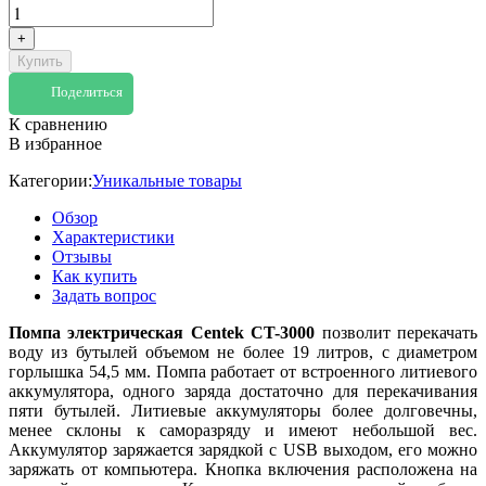
+
Купить
Поделиться
К сравнению
В избранное
Категории:
Уникальные товары
Обзор
Характеристики
Отзывы
Как купить
Задать вопрос
Помпа электрическая Centek CT-3000
позволит перекачать
воду из бутылей объемом не более 19 литров, с диаметром
горлышка 54,5 мм. Помпа работает от встроенного литиевого
аккумулятора, одного заряда достаточно для перекачивания
пяти бутылей. Литиевые аккумуляторы более долговечны,
менее склоны к саморазряду и имеют небольшой вес.
Аккумулятор заряжается зарядкой с USB выходом, его можно
заряжать от компьютера. Кнопка включения расположена на