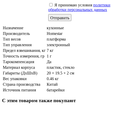
Я принимаю условия
политики
обработки персональных данных
Назначение
кухонные
Производитель
Homestar
Тип весов
платформа
Тип управления
электронный
Предел взвешивания, кг
7 кг
Точность измерения, гр
1 г
Тарокомпенсация
Да
Материал корпуса
пластик, стекло
Габариты (ДхШхВ)
20 × 19.5 × 2 см
Вес упаковки
0.46 кг
Страна производства
Китай
Источник питания
батарейки
С этим товаром также покупают