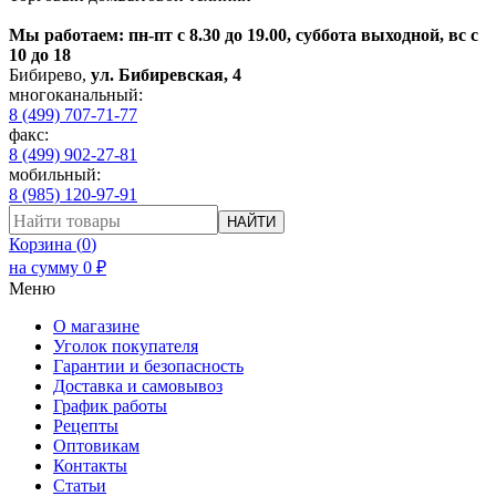
Мы работаем: пн-пт с 8.30 до 19.00, суббота выходной, вс с
10 до 18
Бибирево
,
ул. Бибиревская, 4
многоканальный:
8 (499) 707-71-77
факс:
8 (499) 902-27-81
мобильный:
8 (985) 120-97-91
НАЙТИ
Корзина (
0
)
на сумму
0
₽
Меню
О магазине
Уголок покупателя
Гарантии и безопасность
Доставка и самовывоз
График работы
Рецепты
Оптовикам
Контакты
Статьи