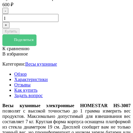
600
₽
-
+
Купить
Поделиться
К сравнению
В избранное
Категории:
Весы кухонные
Обзор
Характеристики
Отзывы
Как купить
Задать вопрос
Весы кухонные электронные HOMESTAR HS-3007
позволят с высокой точностью до 1 грамма измерить вес
продуктов. Максимально допустимый для взвешивания вес
составляет 7 кг. Круглая форма корпуса оснащена платформой
из стекла диаметром 19 см. Дисплей сообщит вам не только
точный вес, но проинформирует о низком заряде батареи или