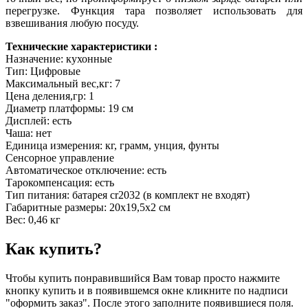
перегрузке. Функция тара позволяет использовать для
взвешивания любую посуду.
Технические характеристики :
Назначение: кухонные
Тип: Цифровые
Максимальный вес,кг: 7
Цена деления,гр: 1
Диаметр платформы: 19 см
Дисплей: есть
Чаша: нет
Единица измерения: кг, грамм, унция, фунты
Сенсорное управление
Автоматическое отключение: есть
Тарокомпенсация: есть
Тип питания: батарея cr2032 (в комплект не входят)
Габаритные размеры: 20х19,5х2 см
Вес: 0,46 кг
Как купить?
Чтобы купить понравившийся Вам товар просто нажмите
кнопку купить и в появившемся окне кликните по надписи
"оформить заказ". После этого заполните появившиеся поля.