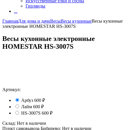
Искусственные елки и сосны
Гирлянды
...
Главная
Для дома и дачи
Весы
Весы кухонные
Весы кухонные
электронные HOMESTAR HS-3007S
Весы кухонные электронные
HOMESTAR HS-3007S
Артикул:
Арбуз
600
₽
Лайм
600
₽
HS-3007S
600
₽
Склад:
Нет в наличии
Пункт самовывоза Бибирево:
Нет в наличии