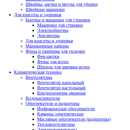
Швабры, щетки и метлы для уборки
Швейные машинки
Для красоты и здоровья
Бритвы и машинки для стрижки
Машинки для стрижки
Электробритвы
Эпиляторы
Для красоты и здоровья
Маникюрные наборы
Фены и приборы для укладки
Фен-щетки
Фены для волос
Щипцы для завивки волос
Климатическая техника
Вентиляторы
Вентилятор напольный
Вентилятор настольный
Кондиционеры оконные
Водонагреватели
Обогреватели и радиаторы
Инфракрасные обогреватели
Камины электрические
Масляные обогреватели (радиаторы)
Тепловентиляторы
Электроконвекторы