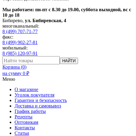
Мы работаем: пн-пт с 8.30 до 19.00, суббота выходной, вс с
10 до 18
Бибирево
,
ул. Бибиревская, 4
многоканальный:
8 (499) 707-71-77
факс:
8 (499) 902-27-81
мобильный:
8 (985) 120-97-91
НАЙТИ
Корзина (
0
)
на сумму
0
₽
Меню
О магазине
Уголок покупателя
Гарантии и безопасность
Доставка и самовывоз
График работы
Рецепты
Оптовикам
Контакты
Статьи