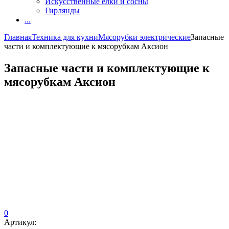
Искусственные елки и сосны
Гирлянды
...
Главная
Техника для кухни
Мясорубки электрические
Запасные
части и комплектующие к мясорубкам Аксион
Запасные части и комплектующие к
мясорубкам Аксион
0
Артикул: