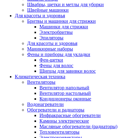
Швабры, щетки и метлы для уборки
Швейные машинки
Для красоты и здоровья
Бритвы и машинки для стрижки
Машинки для стрижки
Электробритвы
Эпиляторы
Для красоты и здоровья
Маникюрные наборы
Фены и приборы для укладки
Фен-щетки
Фены для волос
Щипцы для завивки волос
Климатическая техника
Вентиляторы
Вентилятор напольный
Вентилятор настольный
Кондиционеры оконные
Водонагреватели
Обогреватели и радиаторы
Инфракрасные обогреватели
Камины электрические
Масляные обогреватели (радиаторы)
Тепловентиляторы
Электроконвекторы