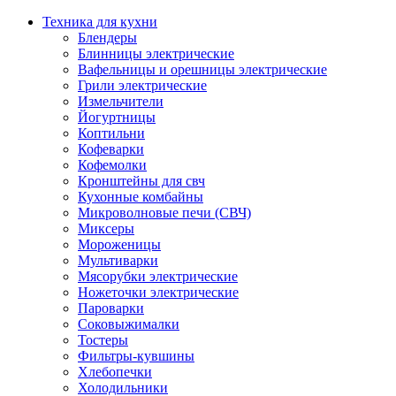
Техника для кухни
Блендеры
Блинницы электрические
Вафельницы и орешницы электрические
Грили электрические
Измельчители
Йогуртницы
Коптильни
Кофеварки
Кофемолки
Кронштейны для свч
Кухонные комбайны
Микроволновые печи (СВЧ)
Миксеры
Мороженицы
Мультиварки
Мясорубки электрические
Ножеточки электрические
Пароварки
Соковыжималки
Тостеры
Фильтры-кувшины
Хлебопечки
Холодильники