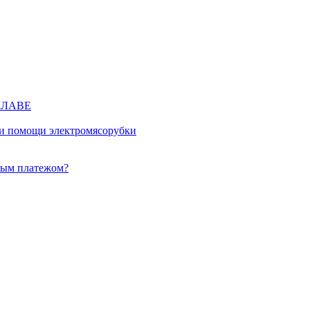
КЛАВЕ
ри помощи электромясорубки
ным платежом?