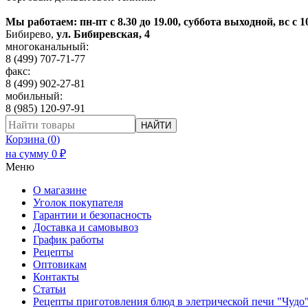
Мы работаем: пн-пт с 8.30 до 19.00, суббота выходной, вс с 1
Бибирево
,
ул. Бибиревская, 4
многоканальный:
8 (499) 707-71-77
факс:
8 (499) 902-27-81
мобильный:
8 (985) 120-97-91
НАЙТИ
Корзина (
0
)
на сумму
0
₽
Меню
О магазине
Уголок покупателя
Гарантии и безопасность
Доставка и самовывоз
График работы
Рецепты
Оптовикам
Контакты
Статьи
Рецепты приготовления блюд в элетрической печи "Чудо